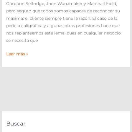
Gordoon Selfridge, Jhon Wanamaker y Marchall Field,
pero seguro que todos somos capaces de reconocer su
máxima: el cliente siempre tiene la razón. El caso de la
pericia caligráfica y algunas otras profesiones hace que
nos replanteemos este lema, pues en cualquier negocio
se necesita que
Leer más »
Buscar