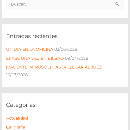
B
u
s
c
Entradas recientes
a
r
UN DÍA EN LA OFICINA
02/06/2026
p
ERASE UNA VEZ EN BILBAO
09/04/2026
o
¡VALIENTE INTRUSO…¡ HASTA LLEGAR AL JUEZ
r
16/03/2026
:
Categorías
Actualidad
Caligrafia