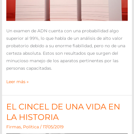
Un examen de ADN cuenta con una probabilidad algo
superior al 99%, lo que habla de un análisis de alto valor
probatorio debido a su enorme fiabilidad, pero no de una
certeza absoluta. Estos son resultados que surgen del
minucioso manejo de los aparatos pertinentes por las
personas capacitadas.
Leer más »
EL CINCEL DE UNA VIDA EN
EL
CINCEL
LA HISTORIA
DE
Firmas
,
Política
/
17/05/2019
UNA