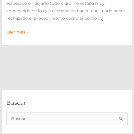
esmerado en dejarlo todo claro, no estaba muy
convencido de lo que acababa de hacer, pues pude haber
rechazado el procedimiento como el perito […]
Leer más »
Buscar
B
u