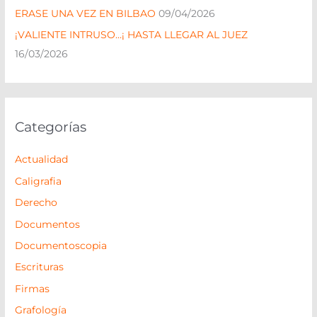
ERASE UNA VEZ EN BILBAO
09/04/2026
o
¡VALIENTE INTRUSO…¡ HASTA LLEGAR AL JUEZ
r
16/03/2026
:
Categorías
Actualidad
Caligrafia
Derecho
Documentos
Documentoscopia
Escrituras
Firmas
Grafología