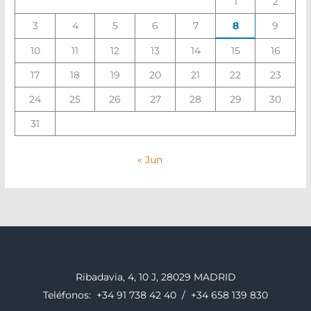
1
2
3
4
5
6
7
8
9
10
11
12
13
14
15
16
17
18
19
20
21
22
23
24
25
26
27
28
29
30
31
« Jun
Ribadavia, 4, 10 J, 28029 MADRID
Teléfonos:
+34 91 738 42 40
/
+34 658 139 830