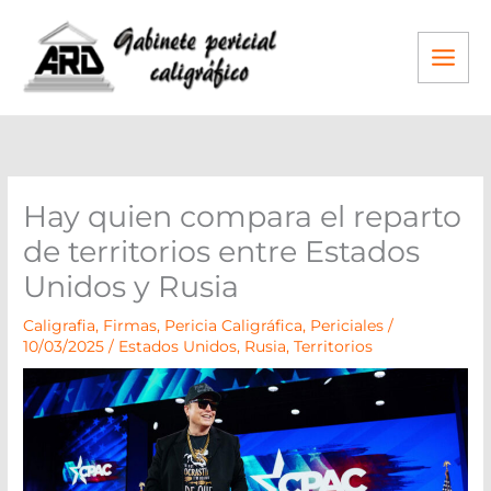
Ir
al
contenido
Hay quien compara el reparto
de territorios entre Estados
Unidos y Rusia
Caligrafia
,
Firmas
,
Pericia Caligráfica
,
Periciales
/
10/03/2025
/
Estados Unidos
,
Rusia
,
Territorios