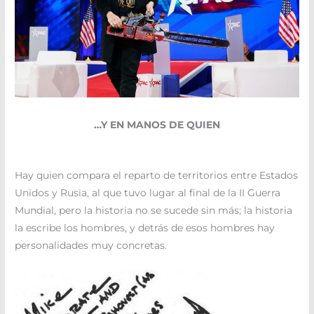
…Y EN MANOS DE QUIEN
Hay quien compara el reparto de territorios entre Estados
Unidos y Rusia, al que tuvo lugar al final de la II Guerra
Mundial, pero la historia no se sucede sin más; la historia
la escribe los hombres, y detrás de esos hombres hay
personalidades muy concretas.