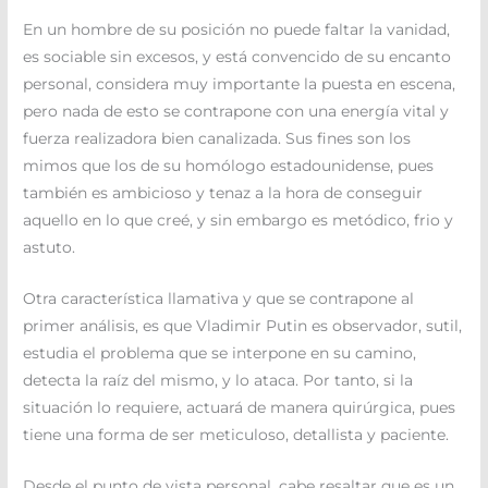
En un hombre de su posición no puede faltar la vanidad,
es sociable sin excesos, y está convencido de su encanto
personal, considera muy importante la puesta en escena,
pero nada de esto se contrapone con una energía vital y
fuerza realizadora bien canalizada. Sus fines son los
mimos que los de su homólogo estadounidense, pues
también es ambicioso y tenaz a la hora de conseguir
aquello en lo que creé, y sin embargo es metódico, frio y
astuto.
Otra característica llamativa y que se contrapone al
primer análisis, es que Vladimir Putin es observador, sutil,
estudia el problema que se interpone en su camino,
detecta la raíz del mismo, y lo ataca. Por tanto, si la
situación lo requiere, actuará de manera quirúrgica, pues
tiene una forma de ser meticuloso, detallista y paciente.
Desde el punto de vista personal, cabe resaltar que es un