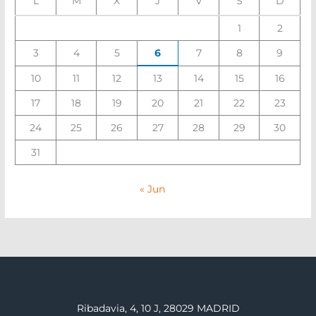
L
M
X
J
V
S
D
1
2
3
4
5
6
7
8
9
10
11
12
13
14
15
16
17
18
19
20
21
22
23
24
25
26
27
28
29
30
31
« Jun
Ribadavia, 4, 10 J, 28029 MADRID