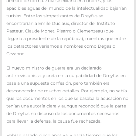
defecto de forma. Zola se exilaría en Londres, y las
apacibles aguas del mundo de la intelectualidad bajarían
turbias. Entre los simpatizantes de Dreyfus se
encontrarían a Emile Duclaux, director del Instituto
Pasteur, Claude Monet, Pisarro o Clemenzeau (que
llegaría a presidente de la república), mientras que entre
los detractores veríamos a nombres como Degas o
Cezanne.
El nuevo ministro de guerra era un declarado
antirrevisionista, y creía en la culpabilidad de Dreyfus en
base a una supuesta confesión, pero también era
desconocedor de muchos detalles. Por ejemplo, no sabía
que los documentos en los que se basaba la acusación no
tenían una autoría clara y aunque reconoció que la parte
de Dreyfus no dispuso de los documentos necesarios
para llevar la defensa, la causa fue rechazada.
Habían pasado cinco años ya, y hacía tiempo que los