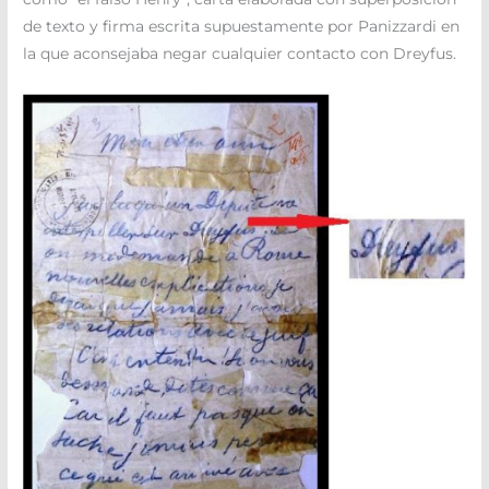
de texto y firma escrita supuestamente por Panizzardi en
la que aconsejaba negar cualquier contacto con Dreyfus.