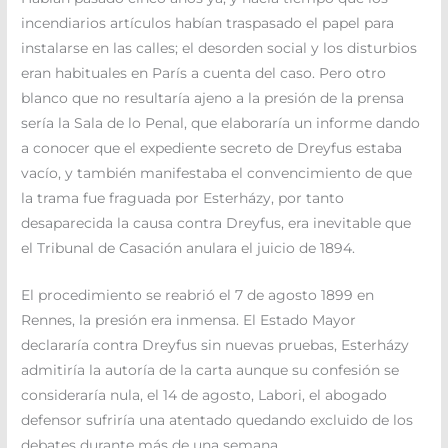
incendiarios artículos habían traspasado el papel para
instalarse en las calles; el desorden social y los disturbios
eran habituales en París a cuenta del caso. Pero otro
blanco que no resultaría ajeno a la presión de la prensa
sería la Sala de lo Penal, que elaboraría un informe dando
a conocer que el expediente secreto de Dreyfus estaba
vacío, y también manifestaba el convencimiento de que
la trama fue fraguada por Esterházy, por tanto
desaparecida la causa contra Dreyfus, era inevitable que
el Tribunal de Casación anulara el juicio de 1894.
El procedimiento se reabrió el 7 de agosto 1899 en
Rennes, la presión era inmensa. El Estado Mayor
declararía contra Dreyfus sin nuevas pruebas, Esterházy
admitiría la autoría de la carta aunque su confesión se
consideraría nula, el 14 de agosto, Labori, el abogado
defensor sufriría una atentado quedando excluido de los
debates durante más de una semana.