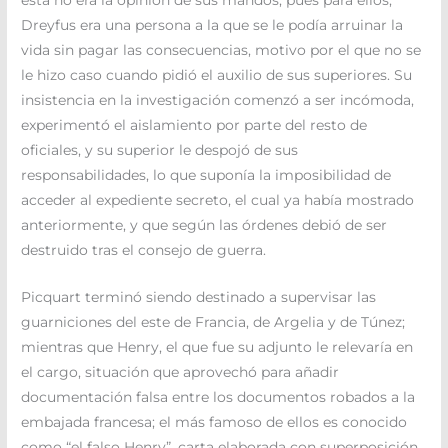
Dreyfus era una persona a la que se le podía arruinar la
vida sin pagar las consecuencias, motivo por el que no se
le hizo caso cuando pidió el auxilio de sus superiores. Su
insistencia en la investigación comenzó a ser incómoda,
experimentó el aislamiento por parte del resto de
oficiales, y su superior le despojó de sus
responsabilidades, lo que suponía la imposibilidad de
acceder al expediente secreto, el cual ya había mostrado
anteriormente, y que según las órdenes debió de ser
destruido tras el consejo de guerra.
Picquart terminó siendo destinado a supervisar las
guarniciones del este de Francia, de Argelia y de Túnez;
mientras que Henry, el que fue su adjunto le relevaría en
el cargo, situación que aprovechó para añadir
documentación falsa entre los documentos robados a la
embajada francesa; el más famoso de ellos es conocido
como “el falso Henry”, carta elaborada con superposición