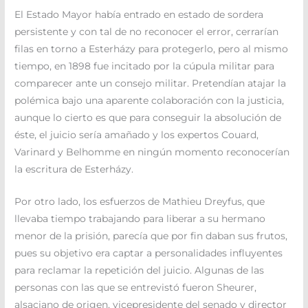
El Estado Mayor había entrado en estado de sordera
persistente y con tal de no reconocer el error, cerrarían
filas en torno a Esterházy para protegerlo, pero al mismo
tiempo, en 1898 fue incitado por la cúpula militar para
comparecer ante un consejo militar. Pretendían atajar la
polémica bajo una aparente colaboración con la justicia,
aunque lo cierto es que para conseguir la absolución de
éste, el juicio sería amañado y los expertos Couard,
Varinard y Belhomme en ningún momento reconocerían
la escritura de Esterházy.
Por otro lado, los esfuerzos de Mathieu Dreyfus, que
llevaba tiempo trabajando para liberar a su hermano
menor de la prisión, parecía que por fin daban sus frutos,
pues su objetivo era captar a personalidades influyentes
para reclamar la repetición del juicio. Algunas de las
personas con las que se entrevistó fueron Sheurer,
alsaciano de origen, vicepresidente del senado y director