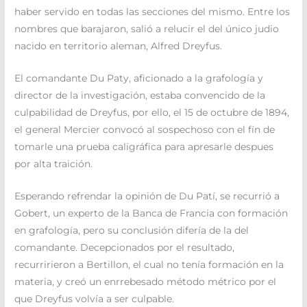
haber servido en todas las secciones del mismo. Entre los
nombres que barajaron, salió a relucir el del único judio
nacido en territorio aleman, Alfred Dreyfus.
El comandante Du Paty, aficionado a la grafología y
director de la investigación, estaba convencido de la
culpabilidad de Dreyfus, por ello, el 15 de octubre de 1894,
el general Mercier convocó al sospechoso con el fín de
tomarle una prueba caligráfica para apresarle despues
por alta traición.
Esperando refrendar la opinión de Du Patí, se recurrió a
Gobert, un experto de la Banca de Francia con formación
en grafología, pero su conclusión difería de la del
comandante. Decepcionados por el resultado,
recurririeron a Bertillon, el cual no tenía formación en la
materia, y creó un enrrebesado método métrico por el
que Dreyfus volvía a ser culpable.