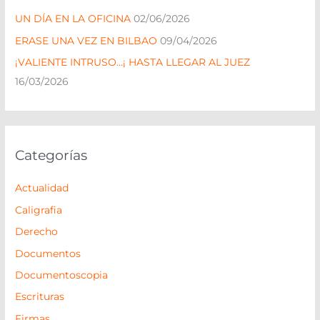
r
UN DÍA EN LA OFICINA
02/06/2026
p
ERASE UNA VEZ EN BILBAO
09/04/2026
o
¡VALIENTE INTRUSO…¡ HASTA LLEGAR AL JUEZ
r
16/03/2026
:
Categorías
Actualidad
Caligrafia
Derecho
Documentos
Documentoscopia
Escrituras
Firmas