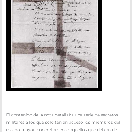
El contenido de la nota detallaba una serie de secretos
militares a los que sólo tenían acceso los miembros del
estado mayor, concretamente aquellos que debían de